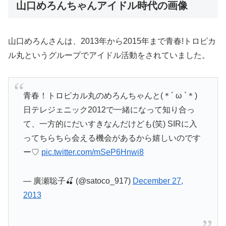
山口めろんちゃんアイドル時代の画像
山口めろんさんは、2013年から2015年まで青春!トロピカ
ル丸というグループでアイドル活動をされていました。
青春！トロピカル丸のめろんちゃんと(＊´ ω `＊)
日テレジェニック2012で一緒になって知り合っ
て、一方的にだいすきなんだけども(笑) SIRに入
ってちらちら会える機会があるから嬉しいのです
ー♡
pic.twitter.com/mSeP6Hnwi8
— 廣瀬聡子🍒 (@satoco_917)
December 27,
2013