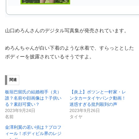
山口めろんさんのデジタル写真集が発売されています。
めろんちゃんが白い下着のような水着で、すらっととした
ボディーを披露されているそうですよ。
関連
板垣巴留氏の結婚相手（夫）
【炎上】ポツンと一軒家・レ
誰？名前や顔画像は？子供い
ンタカータイヤパンク動画！
る？素顔可愛い？
迷惑すぎる批判殺到の声
2023年9月24日
2023年9月26日
名前
タイヤ
金澤利翼の若い頃は？プロフ
ィール！ボディビル界のレジ