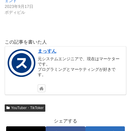
ェンド
2023年9月17日
ボディビル
この記事を書いた人
まっすん
元システムエンジニアで、現在はマーケター
です。
プログラミングとマーケティングが好きで
す。
YouTuber・TikToker
シェアする