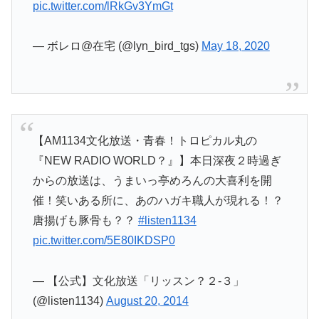
pic.twitter.com/lRkGv3YmGt
— ボレロ@在宅 (@lyn_bird_tgs)
May 18, 2020
【AM1134文化放送・青春！トロピカル丸の
『NEW RADIO WORLD？』】本日深夜２時過ぎ
からの放送は、うまいっ亭めろんの大喜利を開
催！笑いある所に、あのハガキ職人が現れる！？
唐揚げも豚骨も？？
#listen1134
pic.twitter.com/5E80IKDSP0
— 【公式】文化放送「リッスン？２-３」
(@listen1134)
August 20, 2014