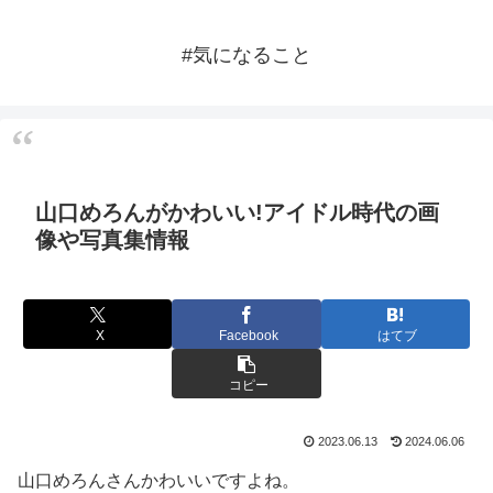
#気になること
山口めろんがかわいい!アイドル時代の画
像や写真集情報
X
Facebook
はてブ
コピー
2023.06.13
2024.06.06
山口めろんさんかわいいですよね。