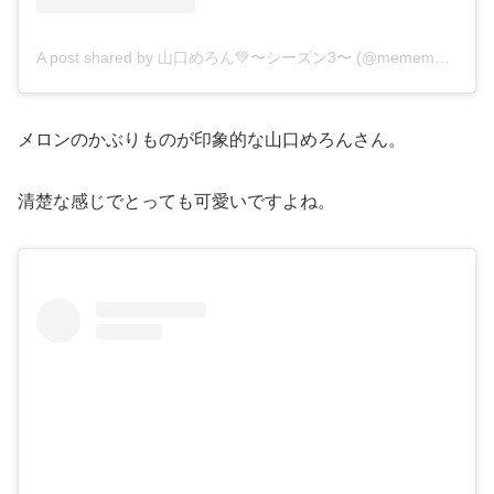
A post shared by 山口めろん💚〜シーズン3〜 (@memememelonchan)
メロンのかぶりものが印象的な山口めろんさん。
清楚な感じでとっても可愛いですよね。