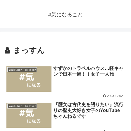
#気になること
まっすん
すずかのトラベルハウス…軽キャ
YouTuber・TikToker
ンで日本一周！！女子一人旅
2023.12.02
『歴女は古代史を語りたい』流行
YouTuber・TikToker
りの歴史大好き女子のYouTube
ちゃんねるです