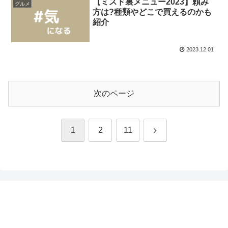
【ミスド裏メニュー2023】頼み
グルメ
方は?種類やどこで買えるのかも
紹介
2023.12.01
次のページ
次
1
2
11
へ