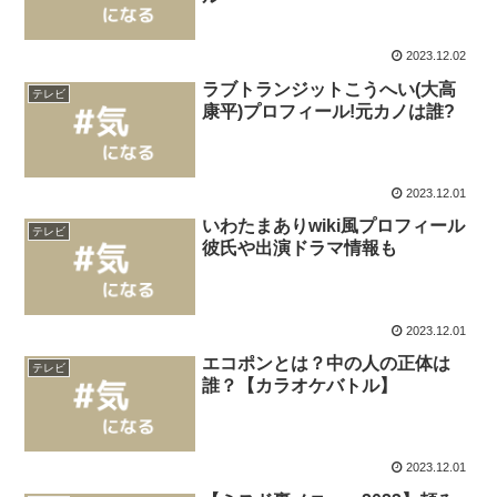
2023.12.02
ラブトランジットこうへい(大高
テレビ
康平)プロフィール!元カノは誰?
2023.12.01
いわたまありwiki風プロフィール
テレビ
彼氏や出演ドラマ情報も
2023.12.01
エコポンとは？中の人の正体は
テレビ
誰？【カラオケバトル】
2023.12.01