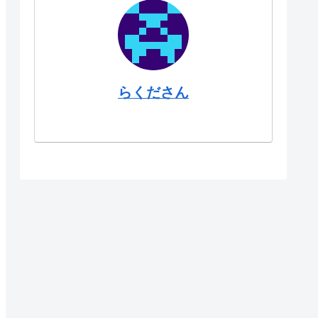
らくださん