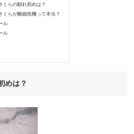
さくらの馴れ初めは？
さくらが離婚危機って本当？
ール
ール
初めは？