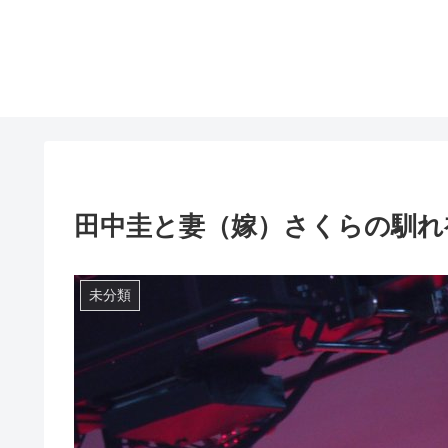
田中圭と妻（嫁）さくらの馴れ
未分類