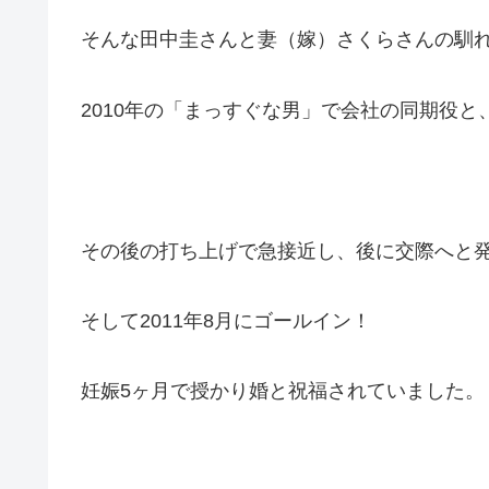
そんな田中圭さんと妻（嫁）さくらさんの馴
2010年の「まっすぐな男」で会社の同期役と
その後の打ち上げで急接近し、後に交際へと
そして2011年8月にゴールイン！
妊娠5ヶ月で授かり婚と祝福されていました。