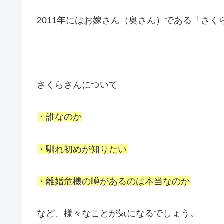
2011年にはお嫁さん（奥さん）である「さ
さくらさんについて
・誰なのか
・馴れ初めが知りたい
・離婚危機の噂があるのは本当なのか
など、様々なことが気になるでしょう。