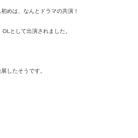
れ初めは、なんとドラマの共演！
、OLとして出演されました。
発展したそうです。