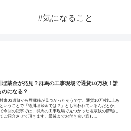
#気になること
川埋蔵金が発見？群馬の工事現場で通貨10万枚！誰
ものになる？
村東03遺跡から埋蔵銭が見つかったそうです。通貨10万枚以上あ
ということで「徳川埋蔵金では？」とも言われているんだとか。
で今回の記事では、群馬の工事現場で見つかった埋蔵銭の情報に
てご紹介させて頂きます。最後までお付き合い宜し...