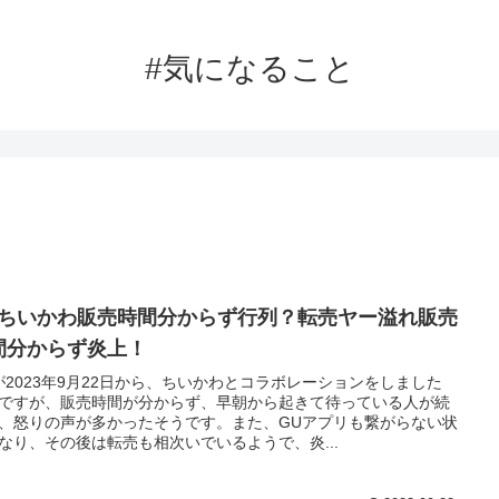
#気になること
Uちいかわ販売時間分からず行列？転売ヤー溢れ販売
間分からず炎上！
が2023年9月22日から、ちいかわとコラボレーションをしました
ですが、販売時間が分からず、早朝から起きて待っている人が続
、怒りの声が多かったそうです。また、GUアプリも繋がらない状
なり、その後は転売も相次いでいるようで、炎...