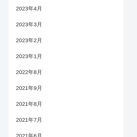
2023年4月
2023年3月
2023年2月
2023年1月
2022年8月
2021年9月
2021年8月
2021年7月
2021年6月