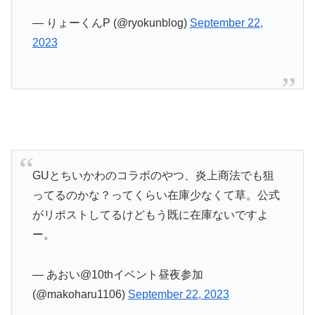
— りょーくんP (@ryokunblog)
September 22,
2023
GUとちいかわのコラボのやつ、炎上商法でも狙
ってるのかな？ってくらい在庫少なくて草。公式
がリポストしてるけどもう既に在庫ないですよ
ー。
— あおい@10thイベント昼夜参加
(@makoharu1106)
September 22, 2023