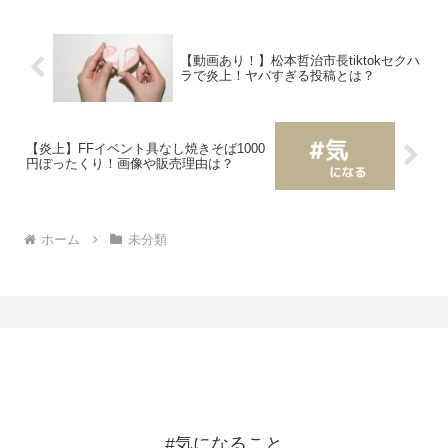
したと言われています...
【動画あり！】松本哲治市長tiktokセクハ
ラで炎上！ヤバすぎる投稿とは？
【炎上】FFイベント具なし焼きそば1000
円ぼったくり！画像や販売理由は？
ホーム
未分類
#気になること