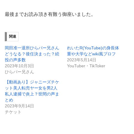
最後までお読み頂き有難う御座いました。
関連
岡田准一退所ひらパー兄さん
れいたR(YouTube)の身長体
どうなる？後任決まった？続
重や大学などwiki風プロフ
投の声多数
2023年5月14日
2023年10月3日
YouTuber・TikToker
ひらパー兄さん
【動画あり】ジャニーズチケ
ット美人転売ヤー女を男2人
私人逮捕で炎上？世間の声ま
とめ
2023年9月14日
チケット