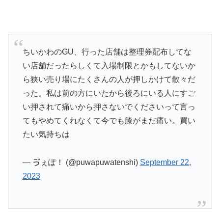
ちいかわのGU、行った店舗は整理券配布してな
い店舗だったらしくて入場制限とかもしてないか
ら狭い売り場にたくさんの人が押しかけて散々だ
った。私は前の方にいたから後ろにいる人にすご
い押されて痛いから押さないでくださいって言っ
てもやめてくれなくて今でも膝がまだ痛い。買い
たい気持ちは
— ゔぇぽ！ (@puwapuwatenshi)
September 22,
2023