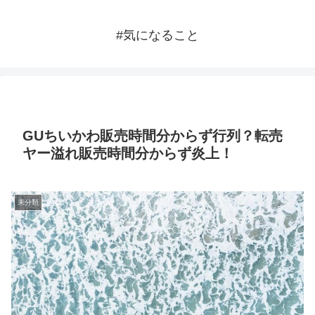
#気になること
GUちいかわ販売時間分からず行列？転売
ヤー溢れ販売時間分からず炎上！
未分類