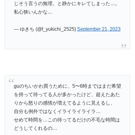
じそう言うの無理。と静かにキレてしまった…。
私心狭いんかな…
— ゆきち (@f_yukichi_2525)
September 21, 2023
guのちいかわ買うために、5〜6時まではまだ希望
を持って待ってる人が多かったけど、超えたあた
りから怒りの感情が増えてるように見えるし、
自分も例外ではなくイライライライラ…
せめて時間を…この待ってるだけの不毛な時間は
どうしてくれるの…