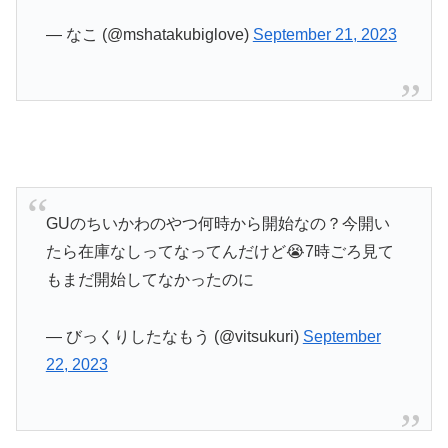
— なこ (@mshatakubiglove)
September 21, 2023
GUのちいかわのやつ何時から開始なの？今開い
たら在庫なしってなってんだけど😭7時ごろ見て
もまだ開始してなかったのに
— びっくりしたなもう (@vitsukuri)
September
22, 2023