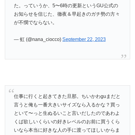
た。っていうか、5〜6時の更新というGU公式の
お知らせを信じた、徹夜＆早起きのガチ勢の方々
が不憫でならない。
— 虹 (@nana_ciocco)
September 22, 2023
仕事に行くと起きてきた旦那。ちいかわguまだと
言うと俺も一番大きいサイズなら入るかな？買っ
といて〜っと生ぬるいこと言いだしたのであわよ
くば欲しいくらいの好きレベルのお前に買うくら
いなら本当に好きな人の手に渡ってほしいからま