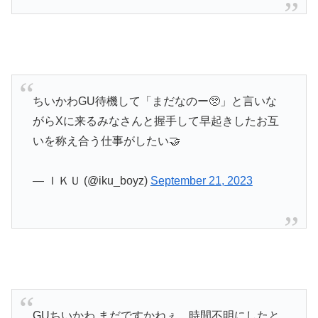
ちいかわGU待機して「まだなのー🥺」と言いな
がらXに来るみなさんと握手して早起きしたお互
いを称え合う仕事がしたい🤝
— ＩＫＵ (@iku_boyz)
September 21, 2023
GUちいかわ まだですかねぇ。時間不明にしたと