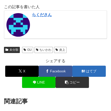
この記事を書いた人
らくださん
未分類
GU
ちいかわ
炎上
シェアする
X
Facebook
はてブ
LINE
コピー
関連記事