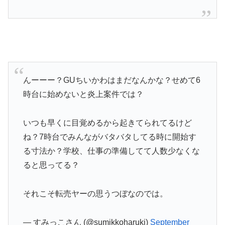
んーーー？GUちいかわはまだなんかな？せめて6
時台に始めないと炎上案件では？
いつも早くに目覚めるから起きてられてるけど
ね？7時台でみんながバタバタしてる時に開始す
る寸法か？学校、仕事の準備してて人数少なくな
ると思ってる？
それこそ転売ヤーの思うつぼなのでは。
— すみっこさん (@sumikkoharuki)
September