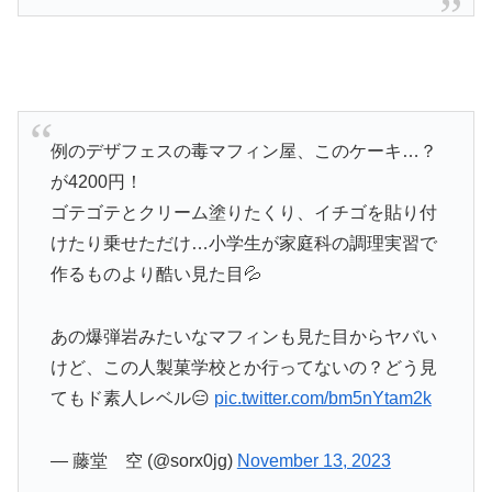
例のデザフェスの毒マフィン屋、このケーキ…？
が4200円！
ゴテゴテとクリーム塗りたくり、イチゴを貼り付
けたり乗せただけ…小学生が家庭科の調理実習で
作るものより酷い見た目💦
あの爆弾岩みたいなマフィンも見た目からヤバい
けど、この人製菓学校とか行ってないの？どう見
てもド素人レベル😑
pic.twitter.com/bm5nYtam2k
— 藤堂 空 (@sorx0jg)
November 13, 2023