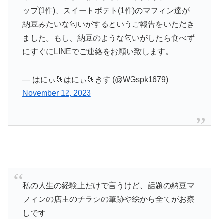
ップ(1件)、スイートポテト(1件)のマフィン達が
納豆みたいな匂いがするというご報告をいただき
ました。もし、納豆のような匂いがしたら食べず
にすぐにLINEでご連絡をお願い致します。
— はにぃ🐰はにぃ🐰きす (@WGspk1679)
November 12, 2023
私の人生の経験上だけで言うけど、話題の納豆マ
フィンの店主のチラシの筆跡や絵から全てがお察
しです