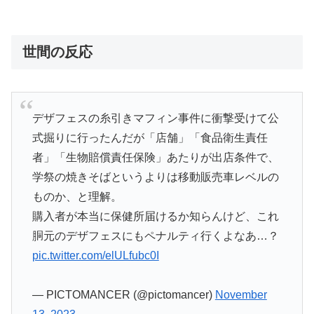
世間の反応
デザフェスの糸引きマフィン事件に衝撃受けて公
式掘りに行ったんだが「店舗」「食品衛生責任
者」「生物賠償責任保険」あたりが出店条件で、
学祭の焼きそばというよりは移動販売車レベルの
ものか、と理解。
購入者が本当に保健所届けるか知らんけど、これ
胴元のデザフェスにもペナルティ行くよなあ…？
pic.twitter.com/elULfubc0I
— PICTOMANCER (@pictomancer)
November