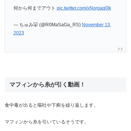
何から何までアウト
pic.twitter.com/xNorgaq0Ik
— ちゅみ🐷 (@R0MaSaGa_RS)
November 13,
2023
マフィンから糸が引く動画！
食中毒が出ると嘔吐や下痢を繰り返します。
マフィンから糸を引いているそうです。