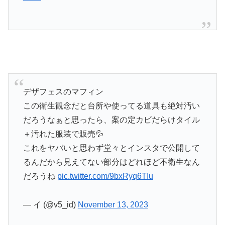
デザフェスのマフィン
この衛生観念だと台所や使ってる道具も絶対汚い
だろうなぁと思ったら、案の定カビだらけタイル
＋汚れた服装で販売💦
これをヤバいと思わず堂々とインスタで公開して
るんだから見えてない部分はどれほど不衛生なん
だろうね
pic.twitter.com/9bxRyq6TIu
— イ (@v5_id)
November 13, 2023