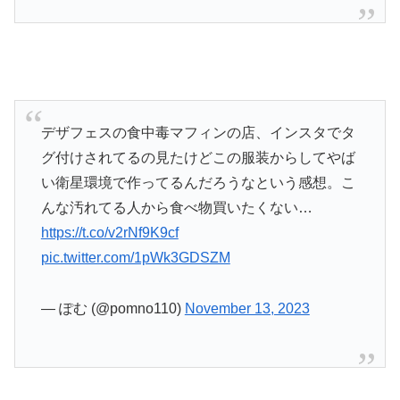
デザフェスの食中毒マフィンの店、インスタでタ
グ付けされてるの見たけどこの服装からしてやば
い衛星環境で作ってるんだろうなという感想。こ
んな汚れてる人から食べ物買いたくない…
https://t.co/v2rNf9K9cf
pic.twitter.com/1pWk3GDSZM
— ぽむ (@pomno110)
November 13, 2023