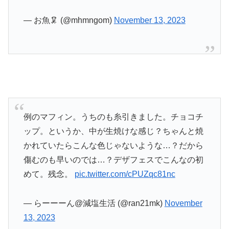
— お魚🦑 (@mhmngom)
November 13, 2023
例のマフィン。うちのも糸引きました。チョコチ
ップ。というか、中が生焼けな感じ？ちゃんと焼
かれていたらこんな色じゃないような…？だから
傷むのも早いのでは…？デザフェスでこんなの初
めて。残念。
pic.twitter.com/cPUZqc81nc
— らーーーん@減塩生活 (@ran21mk)
November
13, 2023