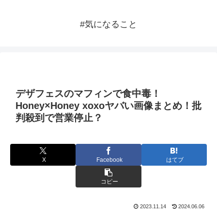
#気になること
デザフェスのマフィンで食中毒！
Honey×Honey xoxoヤバい画像まとめ！批
判殺到で営業停止？
X
Facebook
はてブ
コピー
2023.11.14
2024.06.06