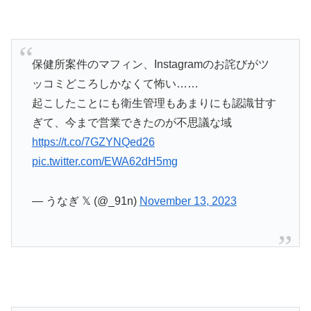
保健所案件のマフィン、Instagramのお詫びがツ
ッコミどころしかなくて怖い……
起こしたことにも衛生管理もあまりにも認識甘す
ぎて、今まで営業できたのが不思議な域
https://t.co/7GZYNQed26
pic.twitter.com/EWA62dH5mg
— うなぎ 𝕏 (@_91n)
November 13, 2023