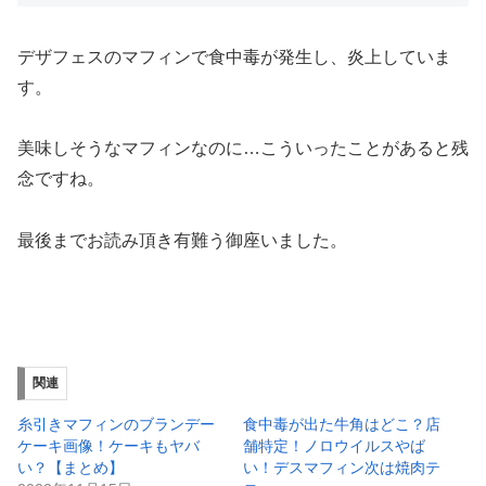
デザフェスのマフィンで食中毒が発生し、炎上していま
す。
美味しそうなマフィンなのに…こういったことがあると残
念ですね。
最後までお読み頂き有難う御座いました。
関連
糸引きマフィンのブランデー
食中毒が出た牛角はどこ？店
ケーキ画像！ケーキもヤバ
舗特定！ノロウイルスやば
い？【まとめ】
い！デスマフィン次は焼肉テ