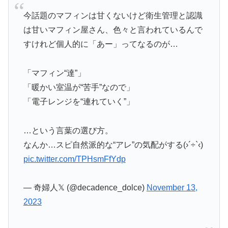
今話題のマフィンは甘くないけど衛生管理と認識
は甘いマフィン屋さん、色々と言われているんで
すけれど個人的に「あー」ってなるのが…
「マフィン“達”」
「暖かい室温が“苦手”なので」
「電子レンジを“連れていく”」
…という言葉の選び方。
なんか…スピ自然派的な“アレ”の気配がする(›´÷`‹)
pic.twitter.com/TPHsmFfYdp
— 奇婦人𝕏 (@decadence_dolce)
November 13,
2023