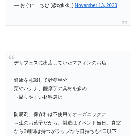
— おぐに ちむ (@cgkkk_)
November 13, 2023
デザフェスに出店していたマフィンのお店
健康を意識して砂糖半分
栗やバナナ、薩摩芋の具材を多め
→腐りやすい材料選択
防腐剤、保存料は不使用でオーガニックに
→生のお菓子だから、製造はイベント当日。真空
なら2週間は持つがラップなら日持ちも4日以下