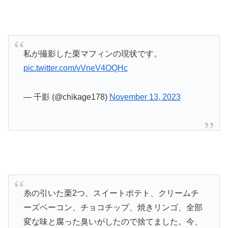
私が撮影した栗マフィンの現状です。
pic.twitter.com/vVneV4OQHc
— 千影 (@chikage178)
November 13, 2023
糸の引いた栗2つ、スイートポテト、クリームチ
ーズベーコン、チョコチップ、焼きリンゴ、全部
変な味と腐った臭いがしたので捨てました。今、