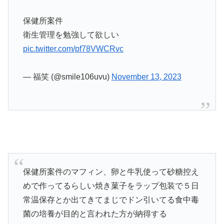
保健所案件
衛生管理を勉強して欲しい
pic.twitter.com/pf78VWCRvc
— 福笑 (@smile106uvu)
November 13, 2023
保健所案件のマフィン、卵と牛乳使って砂糖控え
めで作ってるらしい焼き菓子をラップ包装で５日
常温保存とか出てきてまじでドン引いてる食中毒
菌の培養が目的と言われた方が納得する