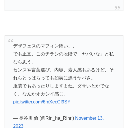
デザフェスのマフィン怖い、、
でも正直、このチラシの段階で「ヤバいな」と私
なら思う。
センスや言葉選び、内容、素人感もあるけど、そ
れらとっぱらっても如実に漂うヤバさ。
服装でもあったりしますよね、ダサいとかでな
く、なんかオカシイ感じ。
pic.twitter.com/6mXecCf9SY
— 長谷川 倫 (@Rin_ha_Rinri)
November 13,
2023