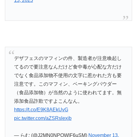
13, 2023
デザフェスのマフィンの件、製造者が注意喚起し
てるので要注意なんだけど食中毒が心配な方だけ
でなく食品添加物不使用の文字に惹かれた方も要
注意です。このマフィン、ベーキングパウダー
（食品添加物）が当然のように使われてます。無
添加食品詐欺ですよこんなん。
https://t.co/E9K8AEkUvG
pic.twitter.com/aZSRslexjb
— らむ (@J2MN0NPQWlF6uSM)
November 13,