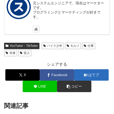
元システムエンジニアで、現在はマーケター
です。
プログラミングとマーケティングが好きで
す。
YouTuber・TikToker
バイク少年
モルツ
仕事
何者
収入
シェアする
X
Facebook
はてブ
LINE
コピー
関連記事