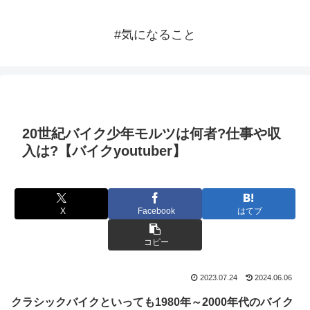
#気になること
20世紀バイク少年モルツは何者?仕事や収
入は?【バイクyoutuber】
X
Facebook
はてブ
コピー
2023.07.24
2024.06.06
クラシックバイクといっても1980年～2000年代のバイク