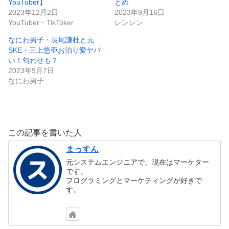
YouTuber】
とめ
2023年12月2日
2023年9月16日
YouTuber・TikToker
レンレン
なにわ男子・長尾謙杜と元
SKE・三上悠亜お泊り愛ヤバ
い！匂わせも？
2023年9月7日
なにわ男子
この記事を書いた人
まっすん
元システムエンジニアで、現在はマーケター
です。
プログラミングとマーケティングが好きで
す。