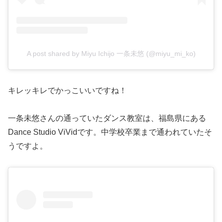
A post shared by Miyu Ichijo 一条未悠 (@miyu_mi_ko)
キレッキレでかっこいいですね！
一条未悠さんの通っていたダンス教室は、福島県にある
Dance Studio ViVidです。中学校卒業まで通われていたそ
うですよ。