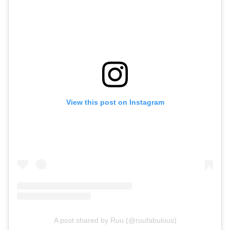
View this post on Instagram
A post shared by Ruu (@ruufabulous)