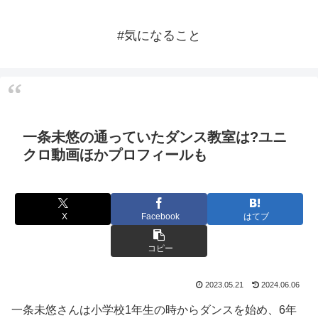
#気になること
一条未悠の通っていたダンス教室は?ユニ
クロ動画ほかプロフィールも
X
Facebook
はてブ
コピー
2023.05.21
2024.06.06
一条未悠さんは小学校1年生の時からダンスを始め、6年