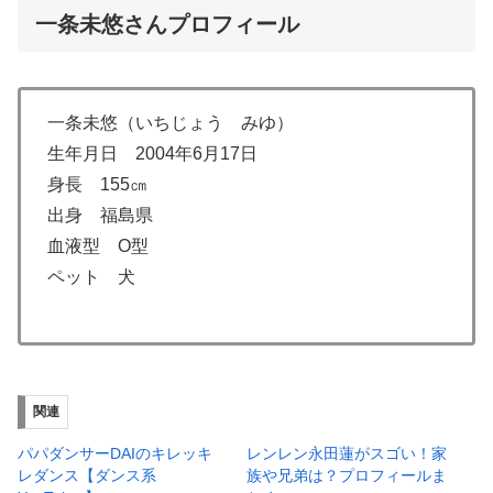
一条未悠さんプロフィール
一条未悠（いちじょう みゆ）
生年月日 2004年6月17日
身長 155㎝
出身 福島県
血液型 O型
ペット 犬
関連
パパダンサーDAIのキレッキ
レンレン永田蓮がスゴい！家
レダンス【ダンス系
族や兄弟は？プロフィールま