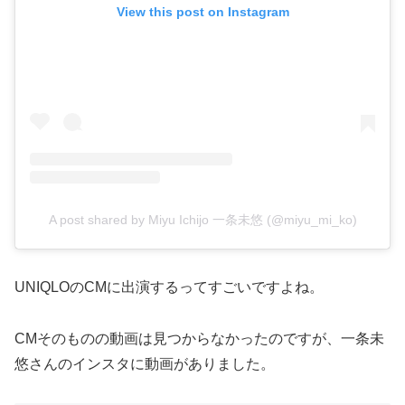
View this post on Instagram
A post shared by Miyu Ichijo 一条未悠 (@miyu_mi_ko)
UNIQLOのCMに出演するってすごいですよね。
CMそのものの動画は見つからなかったのですが、一条未
悠さんのインスタに動画がありました。