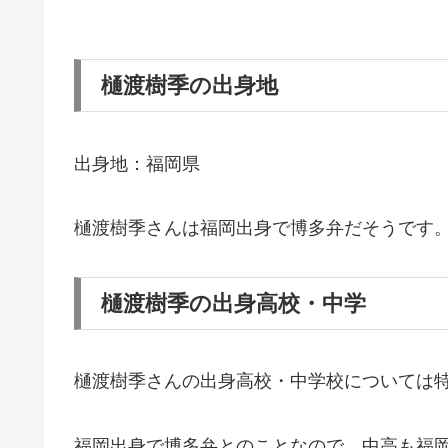
樋渡樹季の出身地
出身地：福岡県
樋渡樹季さんは福岡出身で博多弁だそうです
樋渡樹季の出身高校・中学
樋渡樹季さんの出身高校・中学校については
福岡出身で博多弁とのことなので、中高も福