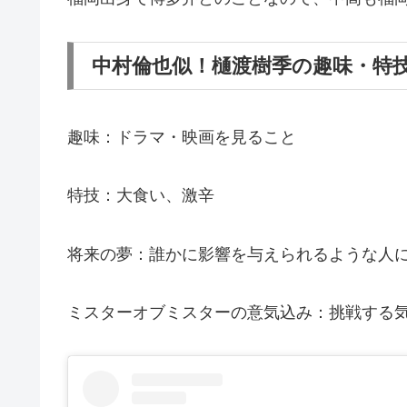
中村倫也似！樋渡樹季の趣味・特
趣味：ドラマ・映画を見ること
特技：大食い、激辛
将来の夢：誰かに影響を与えられるような人
ミスターオブミスターの意気込み：挑戦する