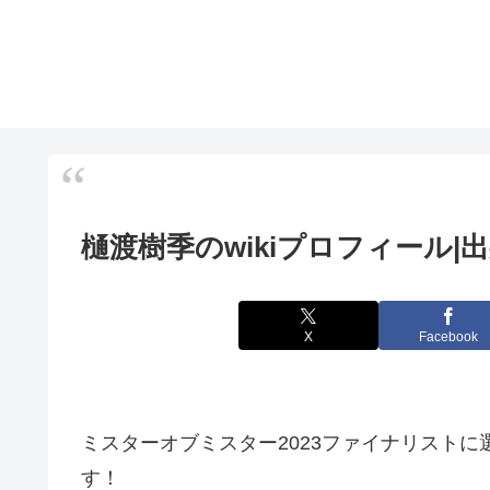
樋渡樹季のwikiプロフィール|
X
Facebook
ミスターオブミスター2023ファイナリスト
す！