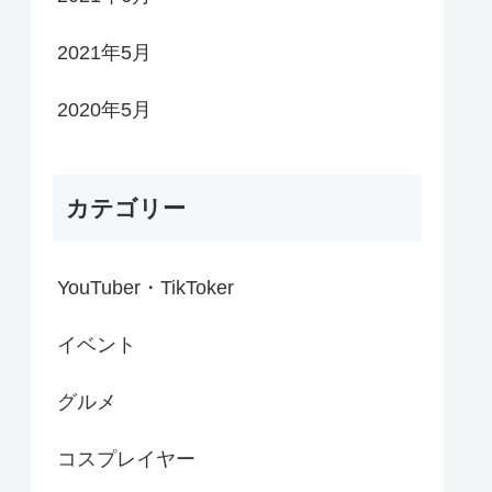
2021年5月
2020年5月
カテゴリー
YouTuber・TikToker
イベント
グルメ
コスプレイヤー