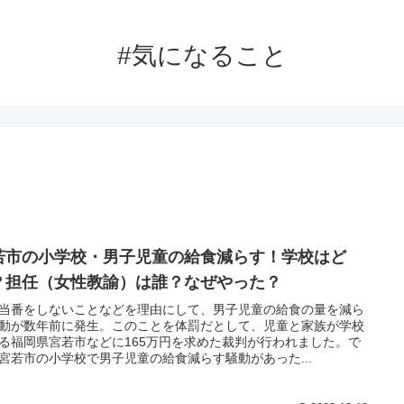
#気になること
若市の小学校・男子児童の給食減らす！学校はど
？担任（女性教諭）は誰？なぜやった？
当番をしないことなどを理由にして、男子児童の給食の量を減ら
動が数年前に発生。このことを体罰だとして、児童と家族が学校
る福岡県宮若市などに165万円を求めた裁判が行われました。で
宮若市の小学校で男子児童の給食減らす騒動があった...