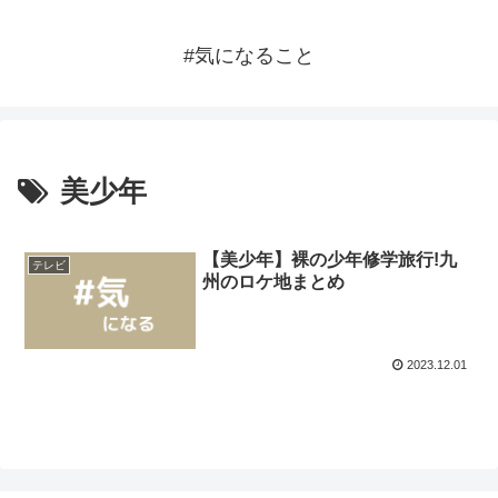
#気になること
美少年
【美少年】裸の少年修学旅行!九
テレビ
州のロケ地まとめ
2023.12.01