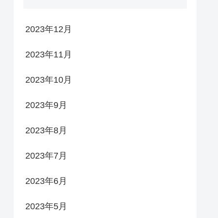
2023年12月
2023年11月
2023年10月
2023年9月
2023年8月
2023年7月
2023年6月
2023年5月