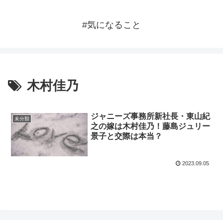
#気になること
木村佳乃
ジャニーズ事務所新社長・東山紀
未分類
之の嫁は木村佳乃！藤島ジュリー
景子と交際は本当？
2023.09.05