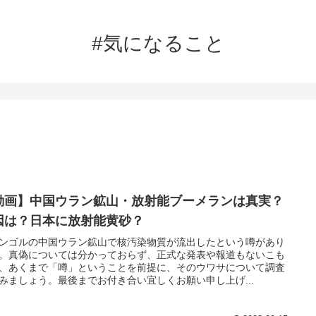
#気になること
動画】中国ウラン鉱山・放射能ブーメランは真実？
因は？日本に放射能黄砂？
ンゴルの中国ウラン鉱山で核汚染物質が流出したという噂があり
。真偽については分かっておらず、正式な発表や報道もないこも
、あくまで「噂」ということを前提に、そのウワサについて調査
みましょう。最後までお付き合い宜しくお願い申し上げ...