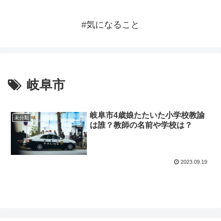
#気になること
岐阜市
岐阜市4歳娘たたいた小学校教諭
未分類
は誰？教師の名前や学校は？
2023.09.19