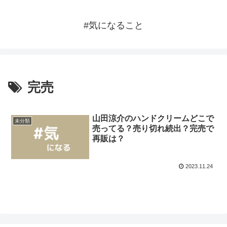
#気になること
完売
山田涼介のハンドクリームどこで
未分類
売ってる？売り切れ続出？完売で
再販は？
2023.11.24