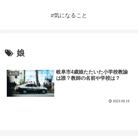
#気になること
娘
岐阜市4歳娘たたいた小学校教諭
未分類
は誰？教師の名前や学校は？
2023.09.19