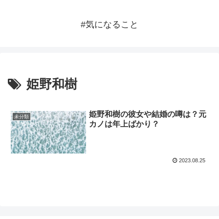
#気になること
姫野和樹
姫野和樹の彼女や結婚の噂は？元
未分類
カノは年上ばかり？
2023.08.25