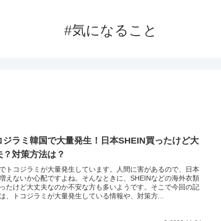
#気になること
コジラミ韓国で大量発生！日本SHEIN買ったけど大
夫？対策方法は？
でトコジラミが大量発生しています。人間に害があるので、日本
増えないか心配ですよね。そんなときに、SHEINなどの海外衣類
ったけど大丈夫なのか不安な方も多いようです。そこで今回の記
は、トコジラミが大量発生している情報や、対策方...