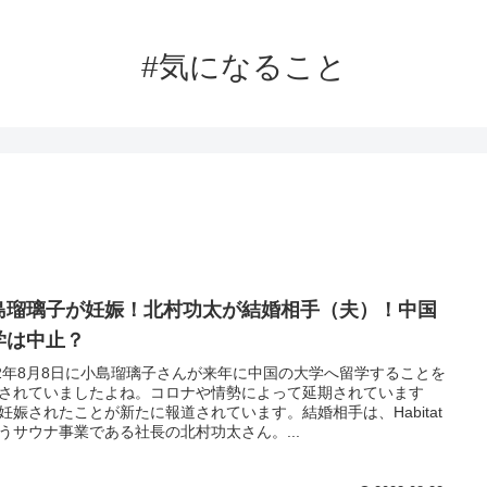
#気になること
島瑠璃子が妊娠！北村功太が結婚相手（夫）！中国
学は中止？
22年8月8日に小島瑠璃子さんが来年に中国の大学へ留学することを
されていましたよね。コロナや情勢によって延期されています
妊娠されたことが新たに報道されています。結婚相手は、Habitat
うサウナ事業である社長の北村功太さん。...