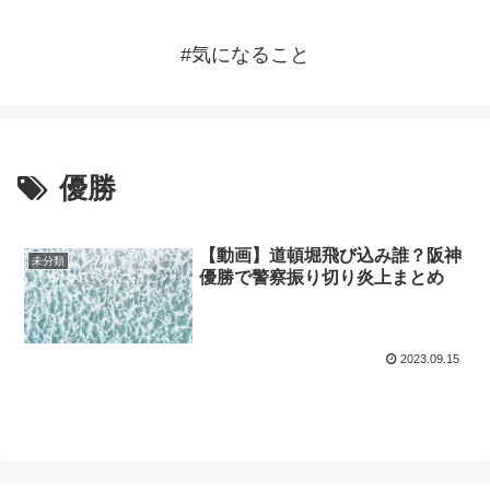
#気になること
優勝
【動画】道頓堀飛び込み誰？阪神
未分類
優勝で警察振り切り炎上まとめ
2023.09.15