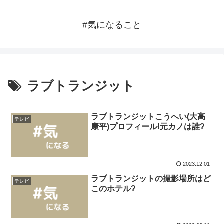
#気になること
ラブトランジット
ラブトランジットこうへい(大高
テレビ
康平)プロフィール!元カノは誰?
2023.12.01
ラブトランジットの撮影場所はど
テレビ
このホテル?