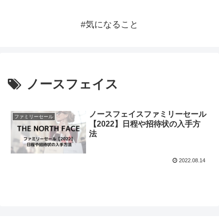
#気になること
ノースフェイス
ノースフェイスファミリーセール
ファミリーセール
【2022】日程や招待状の入手方
法
2022.08.14