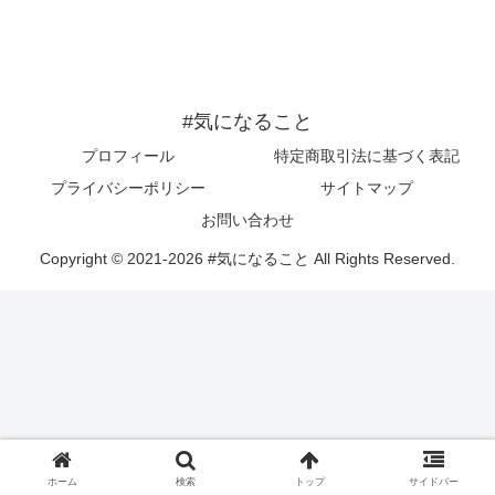
#気になること
プロフィール
特定商取引法に基づく表記
プライバシーポリシー
サイトマップ
お問い合わせ
Copyright © 2021-2026 #気になること All Rights Reserved.
ホーム
検索
トップ
サイドバー