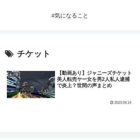
#気になること
チケット
【動画あり】ジャニーズチケット
未分類
美人転売ヤー女を男2人私人逮捕
で炎上？世間の声まとめ
2023.09.14