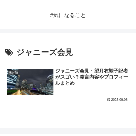
#気になること
ジャニーズ会見
ジャニーズ会見・望月衣塑子記者
未分類
がスゴい？発言内容やプロフィー
ルまとめ
2023.09.08