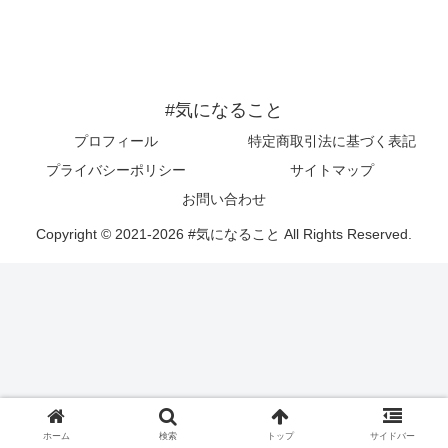
#気になること
プロフィール
特定商取引法に基づく表記
プライバシーポリシー
サイトマップ
お問い合わせ
Copyright © 2021-2026 #気になること All Rights Reserved.
ホーム
検索
トップ
サイドバー